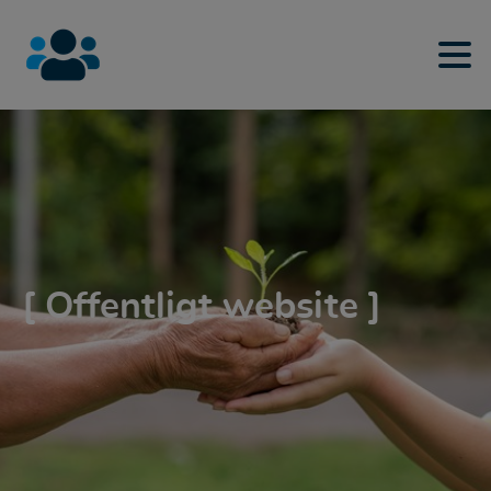
[ Offentligt website ]